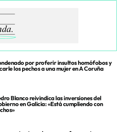
ndenado por proferir insultos homófobos y
carle los pechos a una mujer en A Coruña
dro Blanco reivindica las inversiones del
bierno en Galicia: «Está cumpliendo con
chos»