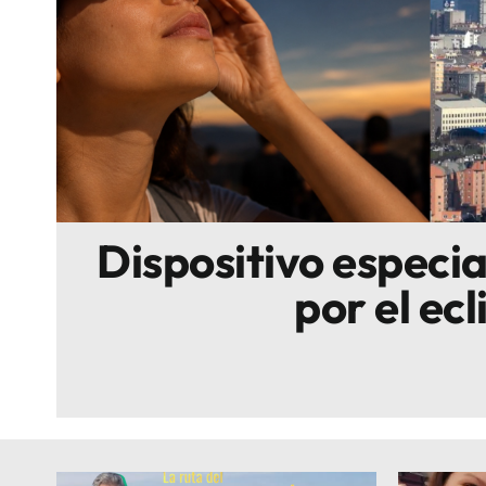
Escenarios
Sostenibilidad
Innova
Dispositivo especi
por el ecl