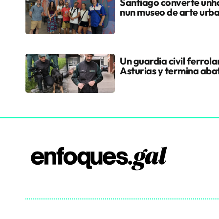
Santiago converte unha
nun museo de arte urb
Un guardia civil ferrol
Asturias y termina aba