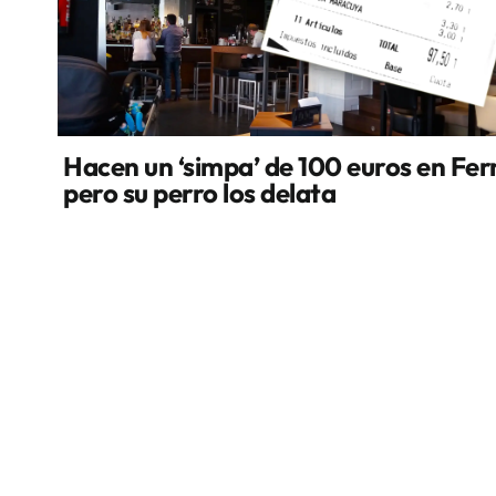
Hacen un ‘simpa’ de 100 euros en Fer
pero su perro los delata