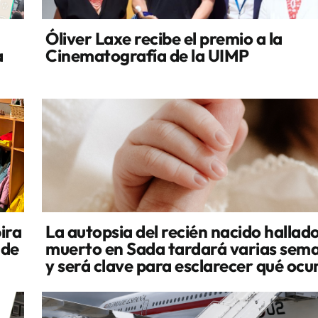
Óliver Laxe recibe el premio a la
a
Cinematografía de la UIMP
ira
La autopsia del recién nacido hallad
 de
muerto en Sada tardará varias sem
y será clave para esclarecer qué ocu