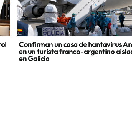
rol
Confirman un caso de hantavirus A
en un turista franco-argentino aisl
en Galicia