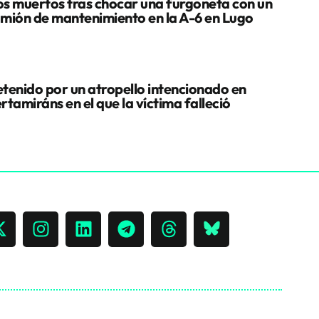
s muertos tras chocar una furgoneta con un
mión de mantenimiento en la A-6 en Lugo
tenido por un atropello intencionado en
rtamiráns en el que la víctima falleció