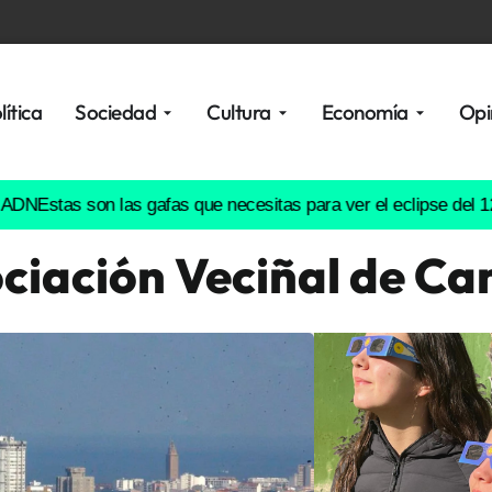
lítica
Sociedad
Cultura
Economía
Opi
as son las gafas que necesitas para ver el eclipse del 12 de ag
ciación Veciñal de Ca