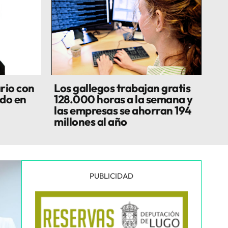
rio con
Los gallegos trabajan gratis
do en
128.000 horas a la semana y
las empresas se ahorran 194
millones al año
PUBLICIDAD