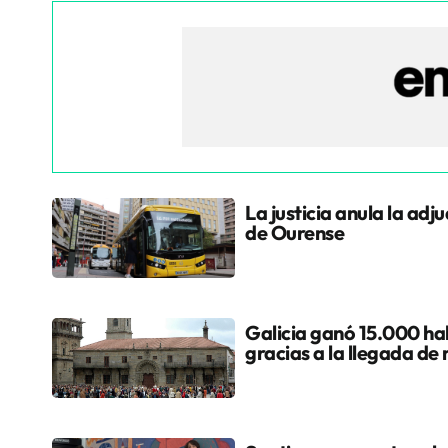
La justicia anula la adj
de Ourense
Galicia ganó 15.000 hab
gracias a la llegada de