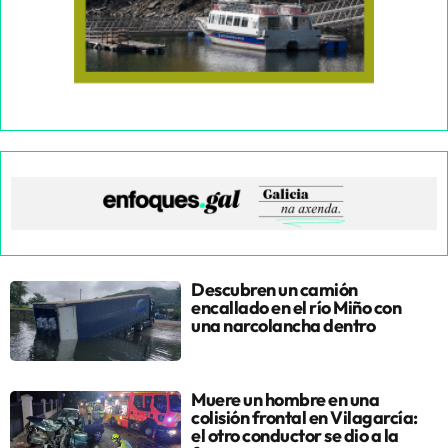
Descubren un camión
encallado en el río Miño con
una narcolancha dentro
Muere un hombre en una
colisión frontal en Vilagarcía:
el otro conductor se dio a la