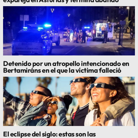
Detenido por un atropello intencionado en
Bertamiráns en el que la víctima falleció
El eclipse del siglo: estas son las