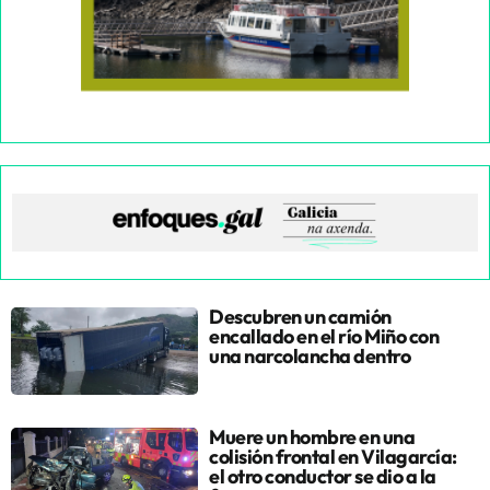
Descubren un camión
encallado en el río Miño con
una narcolancha dentro
Muere un hombre en una
colisión frontal en Vilagarcía:
el otro conductor se dio a la