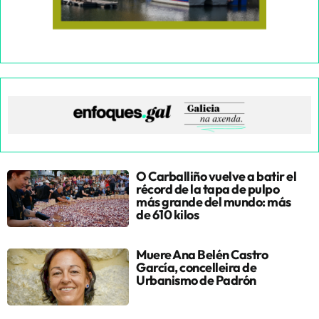
O Carballiño vuelve a batir el
récord de la tapa de pulpo
más grande del mundo: más
de 610 kilos
Muere Ana Belén Castro
García, concelleira de
Urbanismo de Padrón