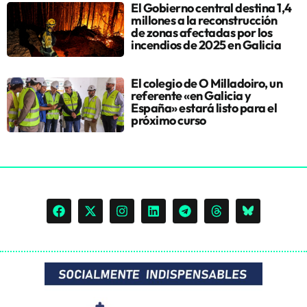
El Gobierno central destina 1,4
millones a la reconstrucción
de zonas afectadas por los
incendios de 2025 en Galicia
El colegio de O Milladoiro, un
referente «en Galicia y
España» estará listo para el
próximo curso