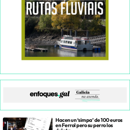
Hacen un ‘simpa’ de 100 euros
en Ferrol pero su perro los