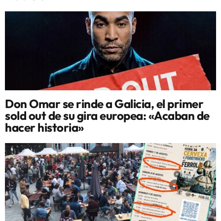
Don Omar se rinde a Galicia, el primer
sold out de su gira europea: «Acaban de
hacer historia»