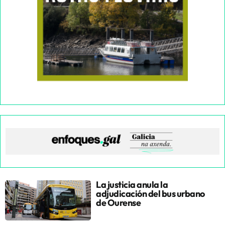
La justicia anula la
adjudicación del bus urbano
de Ourense