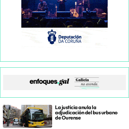
La justicia anula la
adjudicación del bus urbano
de Ourense