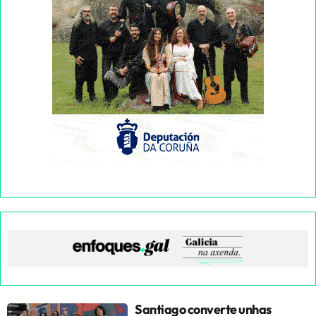
Santiago converte unhas