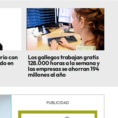
rio con
Los gallegos trabajan gratis
do en
128.000 horas a la semana y
las empresas se ahorran 194
millones al año
PUBLICIDAD