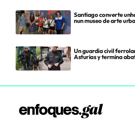
Santiago converte unha
nun museo de arte urb
Un guardia civil ferrol
Asturias y termina aba