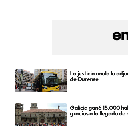
La justicia anula la adj
de Ourense
Galicia ganó 15.000 hab
gracias a la llegada de