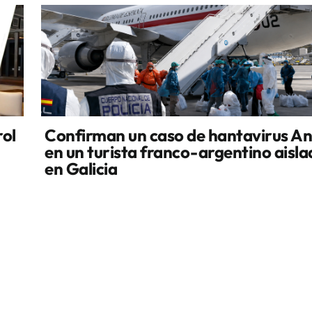
rol
Confirman un caso de hantavirus A
en un turista franco-argentino aisl
en Galicia