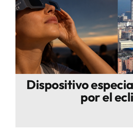
Escenarios
Sostenibilidad
Innova
Dispositivo especi
por el ecl