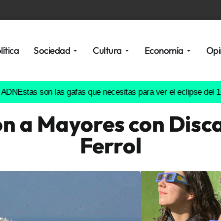
lítica
Sociedad
Cultura
Economía
Opi
as son las gafas que necesitas para ver el eclipse del 12 de ag
ón a Mayores con Disca
Ferrol