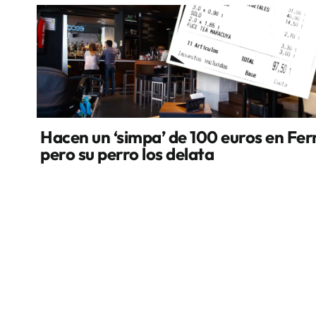
Hacen un ‘simpa’ de 100 euros en Fer
pero su perro los delata