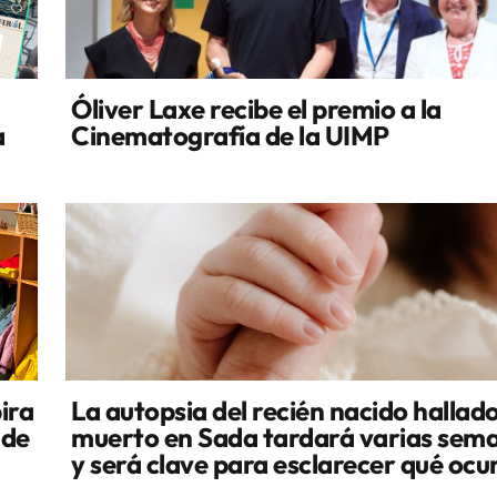
Óliver Laxe recibe el premio a la
a
Cinematografía de la UIMP
ira
La autopsia del recién nacido hallad
 de
muerto en Sada tardará varias sem
y será clave para esclarecer qué ocu