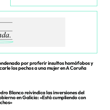
ndenado por proferir insultos homófobos y
carle los pechos a una mujer en A Coruña
dro Blanco reivindica las inversiones del
bierno en Galicia: «Está cumpliendo con
chos»