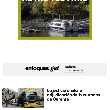
La justicia anula la
adjudicación del bus urbano
de Ourense