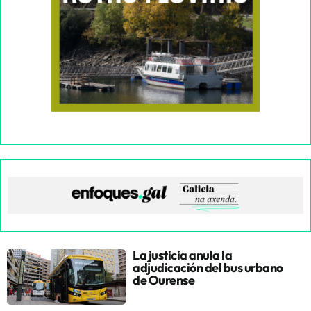
La justicia anula la
adjudicación del bus urbano
de Ourense