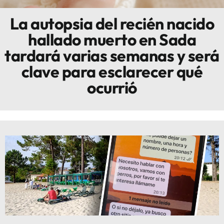
La autopsia del recién nacido
Innova
hallado muerto en Sada
tardará varias semanas y será
clave para esclarecer qué
ocurrió