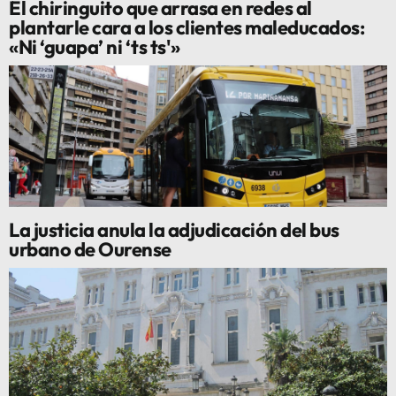
El chiringuito que arrasa en redes al
plantarle cara a los clientes maleducados:
«Ni ‘guapa’ ni ‘ts ts'»
La justicia anula la adjudicación del bus
urbano de Ourense