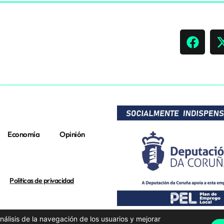
Economía
Opinión
Politicas de privacidad
análisis de la navegación de los usuarios y mejorar