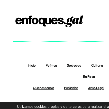
Inicio
Política
Sociedad
Cultura
En Foco
Quienes somos
Publicidad
Aviso Legal
Utilizamos cookies propias y de terceros para realizar el 