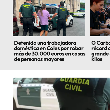
Detenida una trabajadora
O Carbal
doméstica en Coles por robar
récord 
más de 30.000 euros en casas
grande 
de personas mayores
kilos