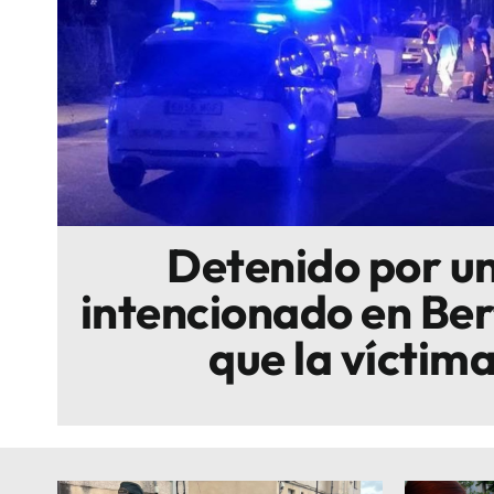
Escenarios
Sostenibilidad
Innova
Detenido por un
intencionado en Ber
que la víctima