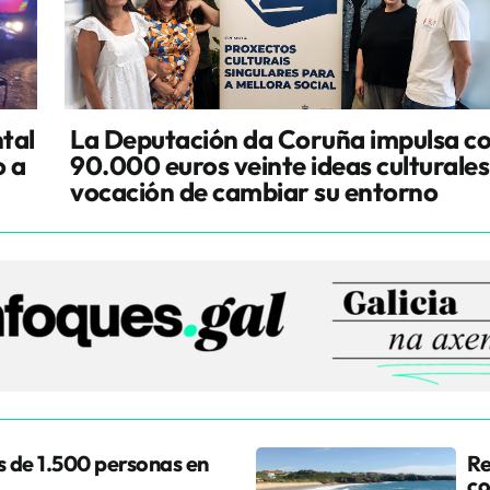
tal
La Deputación da Coruña impulsa c
o a
90.000 euros veinte ideas culturales
vocación de cambiar su entorno
 de 1.500 personas en
Re
co