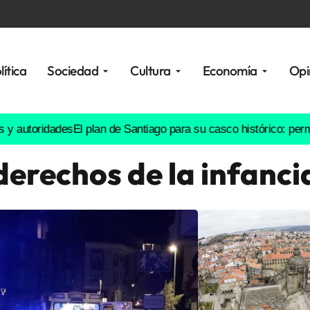
lítica
Sociedad
Cultura
Economía
Opi
dades
El plan de Santiago para su casco histórico: permite reside
derechos de la infanci