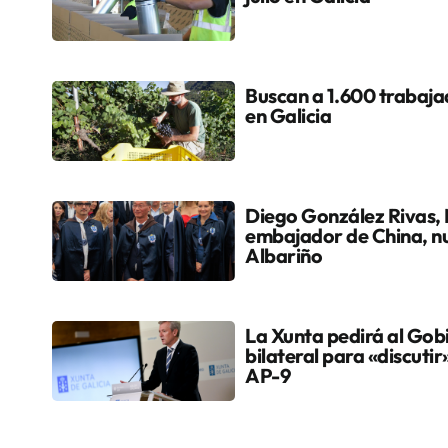
Buscan a 1.600 trabaja
en Galicia
Diego González Rivas, 
embajador de China, n
Albariño
La Xunta pedirá al Gob
bilateral para «discutir
AP-9