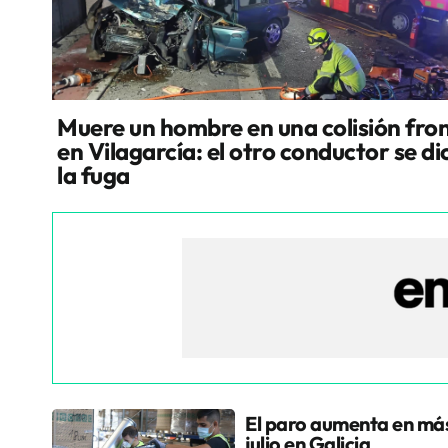
Muere un hombre en una colisión fron
en Vilagarcía: el otro conductor se di
la fuga
El paro aumenta en más
julio en Galicia