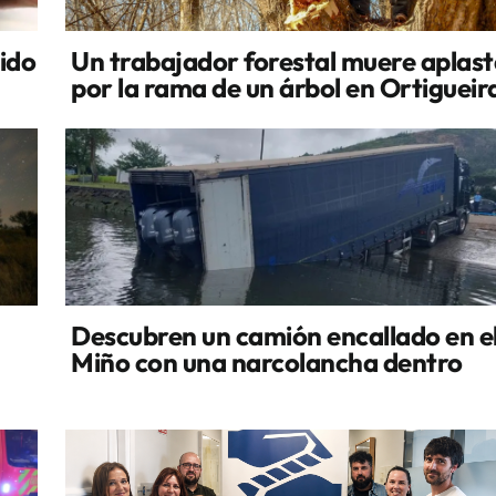
cido
Un trabajador forestal muere aplas
por la rama de un árbol en Ortigueir
Descubren un camión encallado en el
Miño con una narcolancha dentro