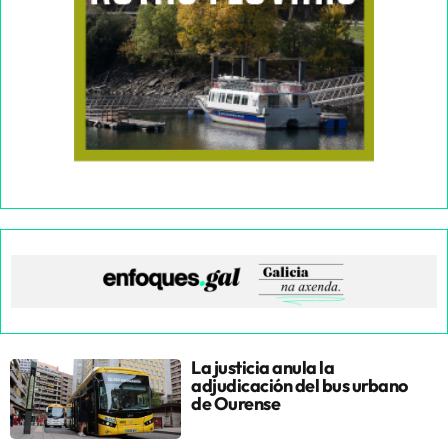
La justicia anula la
adjudicación del bus urbano
de Ourense