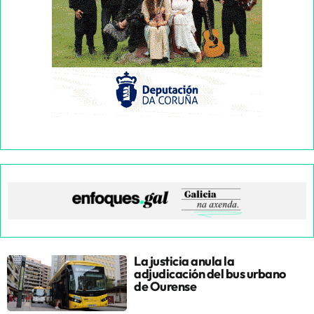
La justicia anula la
adjudicación del bus urbano
de Ourense