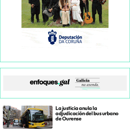
La justicia anula la
adjudicación del bus urbano
de Ourense