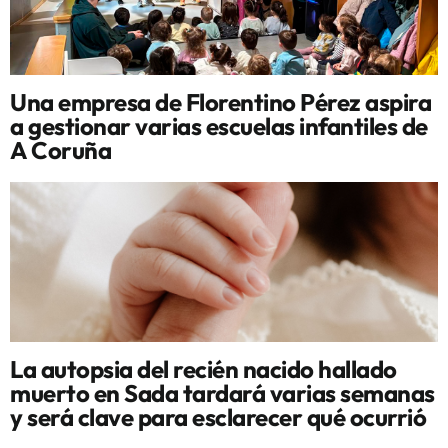
Una empresa de Florentino Pérez aspira
a gestionar varias escuelas infantiles de
A Coruña
La autopsia del recién nacido hallado
muerto en Sada tardará varias semanas
y será clave para esclarecer qué ocurrió