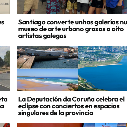
es
Santiago converte unhas galerías n
museo de arte urbano grazas a oito
artistas galegos
eta
La Deputación da Coruña celebra el
la
eclipse con conciertos en espacios
singulares de la provincia