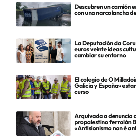
Descubren un camión en
con una narcolancha d
La Deputación da Coru
euros veinte ideas cult
cambiar su entorno
El colegio de O Milladoi
Galicia y España» estar
curso
Arquivada a denuncia c
propalestino ferrolán 
«Antisionismo non é an