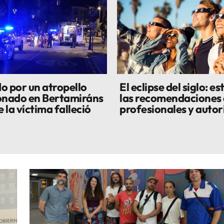
o por un atropello
El eclipse del siglo: es
onado en Bertamiráns
las recomendaciones
e la víctima falleció
profesionales y auto