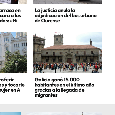
 arrasa en
La justicia anula la
cara a los
adjudicación del bus urbano
dos: «Ni
de Ourense
oferir
Galicia ganó 15.000
s y tocarle
habitantes en el último año
ujer en A
gracias a la llegada de
migrantes