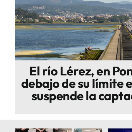
Escenarios
Sostenibilidad
Innova
El río Lérez, en P
debajo de su límite 
suspende la capta