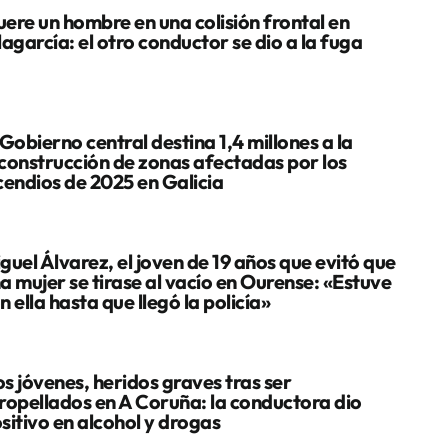
ere un hombre en una colisión frontal en
lagarcía: el otro conductor se dio a la fuga
 Gobierno central destina 1,4 millones a la
construcción de zonas afectadas por los
cendios de 2025 en Galicia
guel Álvarez, el joven de 19 años que evitó que
a mujer se tirase al vacío en Ourense: «Estuve
n ella hasta que llegó la policía»
s jóvenes, heridos graves tras ser
ropellados en A Coruña: la conductora dio
sitivo en alcohol y drogas