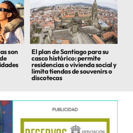
tas son
El plan de Santiago para su
 de
casco histórico: permite
ridades
residencias o vivienda social y
limita tiendas de souvenirs o
discotecas
PUBLICIDAD