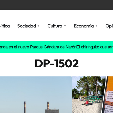
lítica
Sociedad
Cultura
Economía
Opi
 el nuevo Parque Gándara de Narón
El chiringuito que arrasa en re
DP-1502