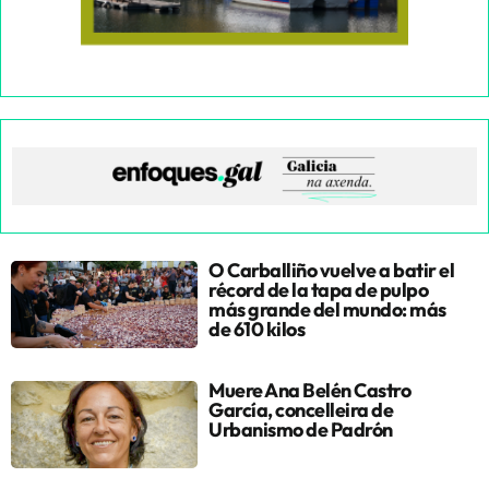
O Carballiño vuelve a batir el
récord de la tapa de pulpo
más grande del mundo: más
de 610 kilos
Muere Ana Belén Castro
García, concelleira de
Urbanismo de Padrón