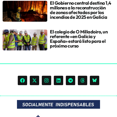
El Gobierno central destina 1,4
millones a la reconstrucción
de zonas afectadas por los
incendios de 2025 en Galicia
El colegio de O Milladoiro, un
referente «en Galicia y
España» estará listo para el
próximo curso