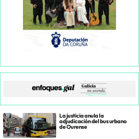
La justicia anula la
adjudicación del bus urbano
de Ourense