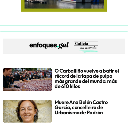
O Carballiño vuelve a batir el
récord de la tapa de pulpo
más grande del mundo: más
de 610 kilos
Muere Ana Belén Castro
García, concelleira de
Urbanismo de Padrón