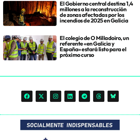
El Gobierno central destina 1,4
millones a la reconstrucción
de zonas afectadas por los
incendios de 2025 en Galicia
El colegio de O Milladoiro, un
referente «en Galicia y
España» estará listo para el
próximo curso