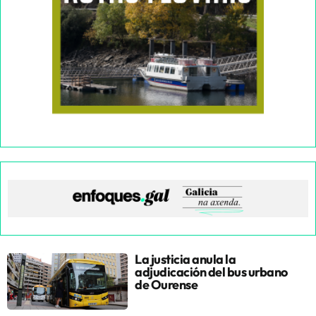
La justicia anula la
adjudicación del bus urbano
de Ourense