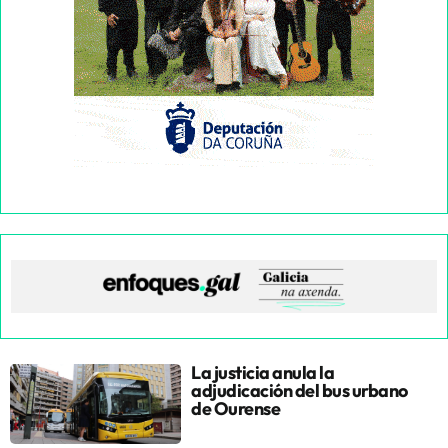
La justicia anula la
adjudicación del bus urbano
de Ourense