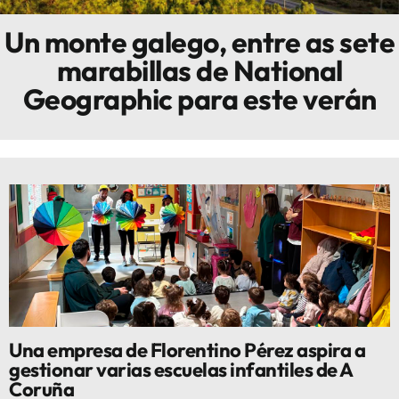
Un monte galego, entre as sete
Innova
marabillas de National
Geographic para este verán
Una empresa de Florentino Pérez aspira a
gestionar varias escuelas infantiles de A
Coruña