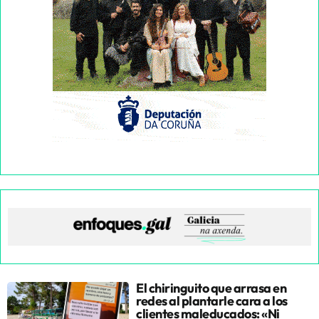
El chiringuito que arrasa en
redes al plantarle cara a los
clientes maleducados: «Ni