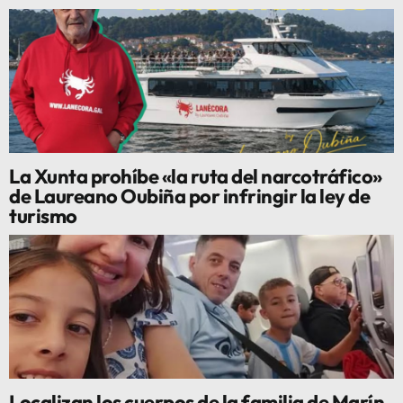
La Xunta prohíbe «la ruta del narcotráfico»
de Laureano Oubiña por infringir la ley de
turismo
Localizan los cuerpos de la familia de Marín