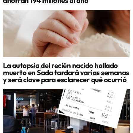
ahorran 194 millones al año
La autopsia del recién nacido hallado
muerto en Sada tardará varias semanas
y será clave para esclarecer qué ocurrió