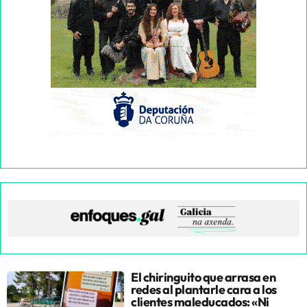
El chiringuito que arrasa en
redes al plantarle cara a los
clientes maleducados: «Ni