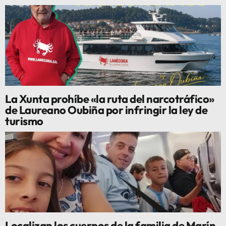
La Xunta prohíbe «la ruta del narcotráfico»
de Laureano Oubiña por infringir la ley de
turismo
Localizan los cuerpos de la familia de Marín