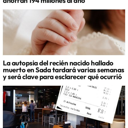
ahorran 194 millones al año
La autopsia del recién nacido hallado
muerto en Sada tardará varias semanas
y será clave para esclarecer qué ocurrió