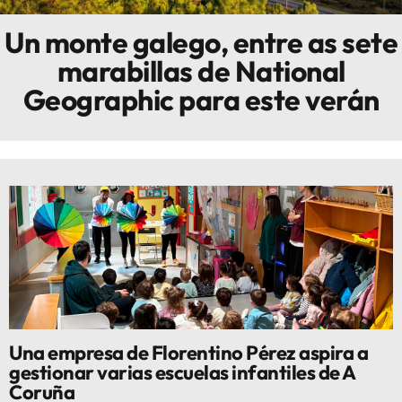
Un monte galego, entre as sete
Innova
marabillas de National
Geographic para este verán
Una empresa de Florentino Pérez aspira a
gestionar varias escuelas infantiles de A
Coruña