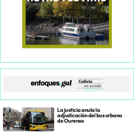
La justicia anula la
adjudicación del bus urbano
de Ourense