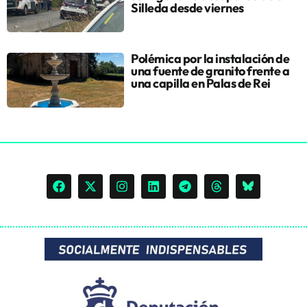
Silleda desde viernes
Polémica por la instalación de
una fuente de granito frente a
una capilla en Palas de Rei