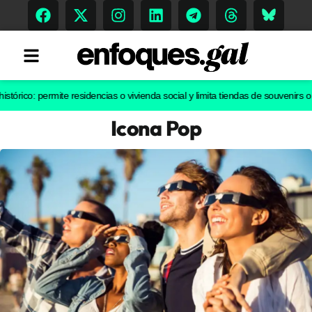
: permite residencias o vivienda social y limita tiendas de souvenirs o discot
Icona Pop
Tendencias
Memoria Histórica
Gastronomía
Escenarios
Sostenibilidad