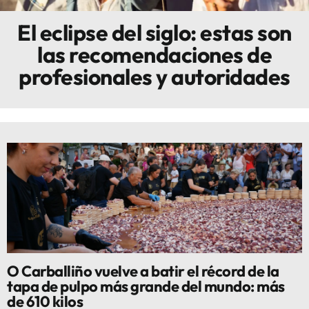
El eclipse del siglo: estas son
Innova
las recomendaciones de
profesionales y autoridades
O Carballiño vuelve a batir el récord de la
tapa de pulpo más grande del mundo: más
de 610 kilos