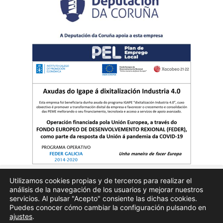
Utilizamos cookies propias y de terceros para realizar el
análisis de la navegación de los usuarios y mejorar nuestros
Quienes somos
Publicidad
Aviso Legal
Politicas de privacidad
servicios. Al pulsar "Acepto" consiente las dichas cookies.
Puedes conocer cómo cambiar la configuración pulsando en
ajustes
.
Enfoques.gal – na axenda – Todos los derechos reservados