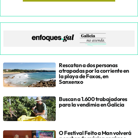
Rescatan a dos personas
atrapadas por la corriente en
la playa de Foxos, en
Sanxenxo
Buscan a 1.600 trabajadores
para la vendimia en Galicia
O Festival Feito a Man volverá