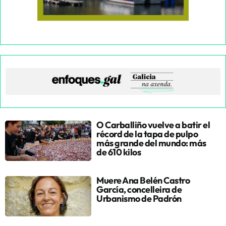
O Carballiño vuelve a batir el
récord de la tapa de pulpo
más grande del mundo: más
de 610 kilos
Muere Ana Belén Castro
García, concelleira de
Urbanismo de Padrón