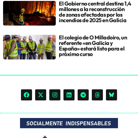
El Gobierno central destina 1,4
millones a la reconstrucción
de zonas afectadas por los
incendios de 2025 en Galicia
El colegio de O Milladoiro, un
referente «en Galicia y
España» estará listo para el
próximo curso