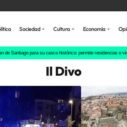
lítica
Sociedad
Cultura
Economía
Opi
tiago para su casco histórico: permite residencias o vivienda soc
Il Divo