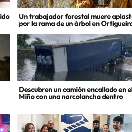
cido
Un trabajador forestal muere aplas
por la rama de un árbol en Ortigueir
Descubren un camión encallado en el
Miño con una narcolancha dentro