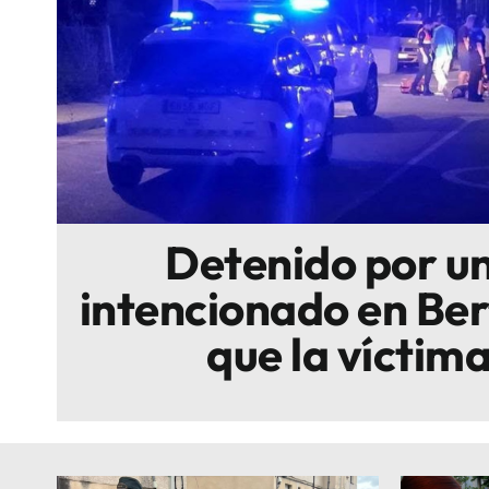
Escenarios
Sostenibilidad
Innova
Detenido por un
intencionado en Ber
que la víctima