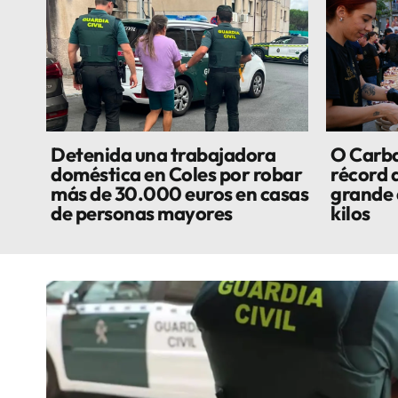
Detenida una trabajadora
O Carbal
doméstica en Coles por robar
récord 
más de 30.000 euros en casas
grande 
de personas mayores
kilos