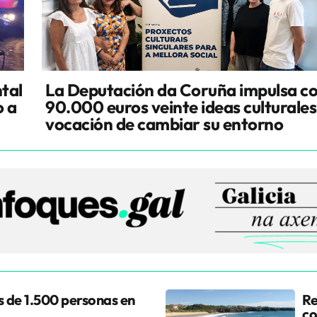
tal
La Deputación da Coruña impulsa c
o a
90.000 euros veinte ideas culturales
vocación de cambiar su entorno
 de 1.500 personas en
Re
co