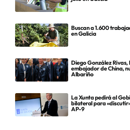
Buscan a 1.600 trabaja
en Galicia
Diego González Rivas, 
embajador de China, n
Albariño
La Xunta pedirá al Gob
bilateral para «discutir
AP-9