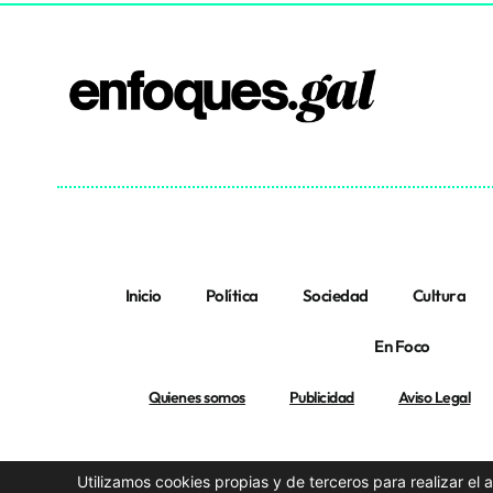
Inicio
Política
Sociedad
Cultura
En Foco
Quienes somos
Publicidad
Aviso Legal
Utilizamos cookies propias y de terceros para realizar el 