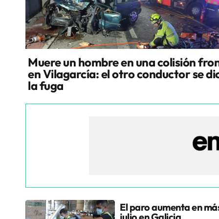
Muere un hombre en una colisión fron
en Vilagarcía: el otro conductor se di
la fuga
El paro aumenta en más
julio en Galicia