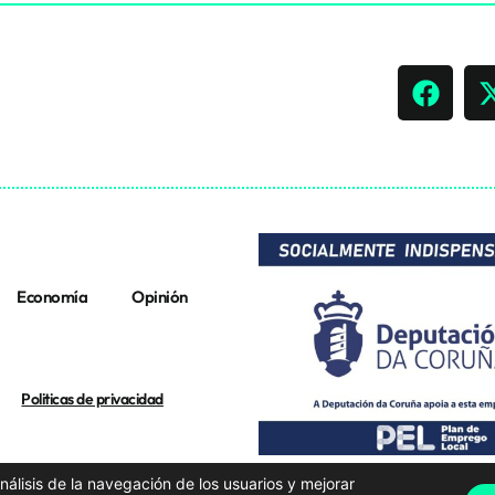
Economía
Opinión
Politicas de privacidad
análisis de la navegación de los usuarios y mejorar