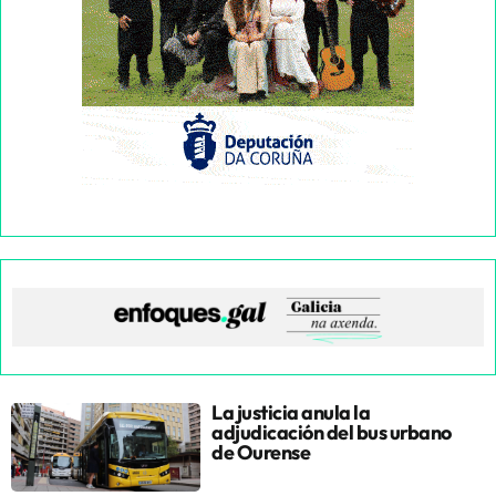
La justicia anula la
adjudicación del bus urbano
de Ourense