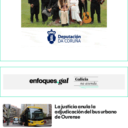
La justicia anula la
adjudicación del bus urbano
de Ourense