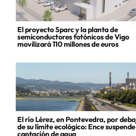
El proyecto Sparc y la planta de
semiconductores fotónicos de Vigo
movilizará 110 millones de euros
El río Lérez, en Pontevedra, por deba
de su límite ecológico: Ence suspende
captación de agua