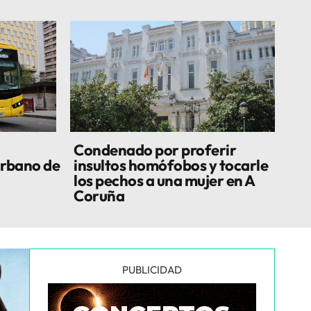
Condenado por proferir
urbano de
insultos homófobos y tocarle
los pechos a una mujer en A
Coruña
PUBLICIDAD