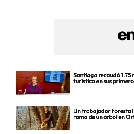
Santiago recaudó 1,75 m
turística en sus primer
Un trabajador forestal
rama de un árbol en Or