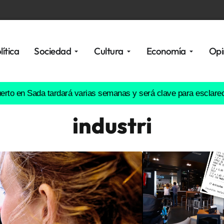
lítica
Sociedad
Cultura
Economía
Opi
Sada tardará varias semanas y será clave para esclarecer qué oc
industri