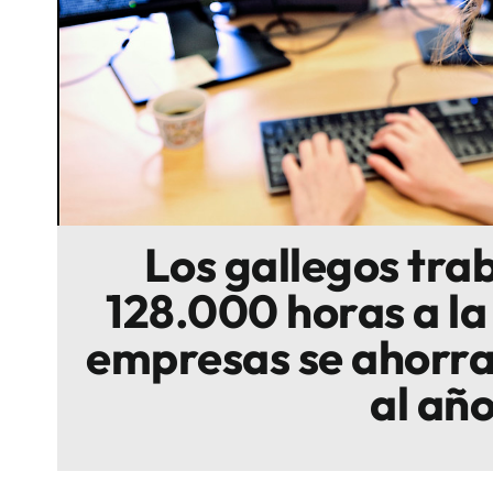
Escenarios
Sostenibilidad
Innova
Los gallegos tra
128.000 horas a la
empresas se ahorra
al añ