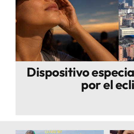
Escenarios
Sostenibilidad
Innova
Dispositivo especi
por el ecl