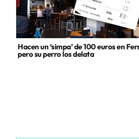
Hacen un ‘simpa’ de 100 euros en Fer
pero su perro los delata