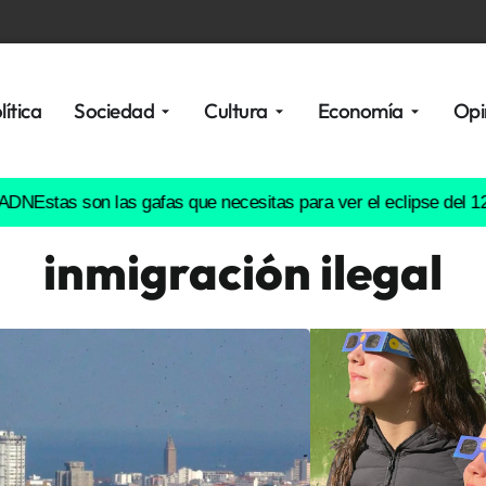
lítica
Sociedad
Cultura
Economía
Opi
s son las gafas que necesitas para ver el eclipse del 12 de ago
inmigración ilegal