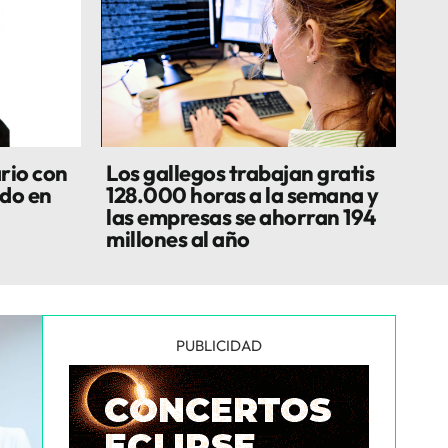
rio con
Los gallegos trabajan gratis
do en
128.000 horas a la semana y
las empresas se ahorran 194
millones al año
PUBLICIDAD