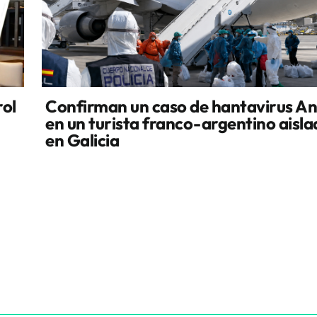
rol
Confirman un caso de hantavirus A
en un turista franco-argentino aisl
en Galicia