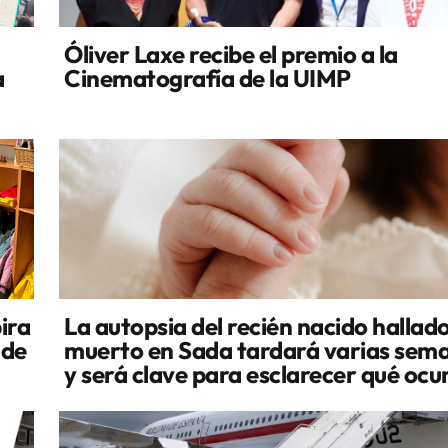
Óliver Laxe recibe el premio a la
a
Cinematografía de la UIMP
ira
La autopsia del recién nacido hallad
 de
muerto en Sada tardará varias sem
y será clave para esclarecer qué ocu