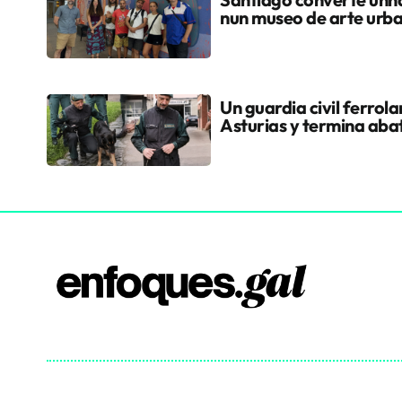
nun museo de arte urb
Un guardia civil ferrol
Asturias y termina aba