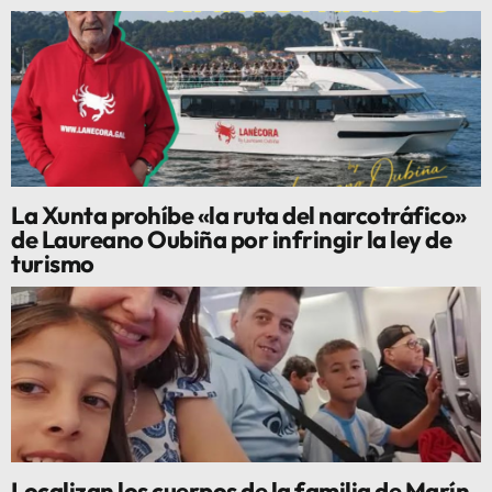
La Xunta prohíbe «la ruta del narcotráfico»
de Laureano Oubiña por infringir la ley de
turismo
Localizan los cuerpos de la familia de Marín