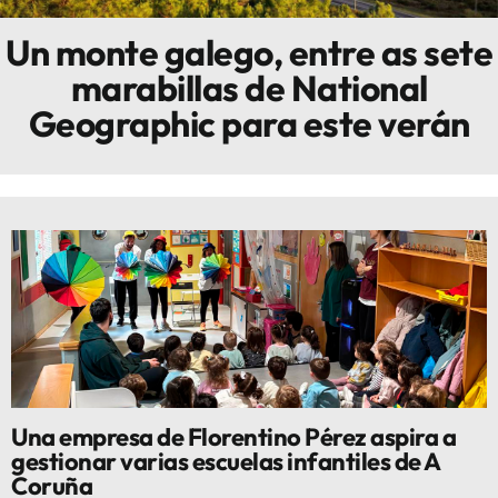
Un monte galego, entre as sete
Innova
marabillas de National
Geographic para este verán
Una empresa de Florentino Pérez aspira a
gestionar varias escuelas infantiles de A
Coruña