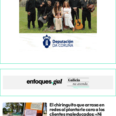
El chiringuito que arrasa en
redes al plantarle cara a los
clientes maleducados: «Ni