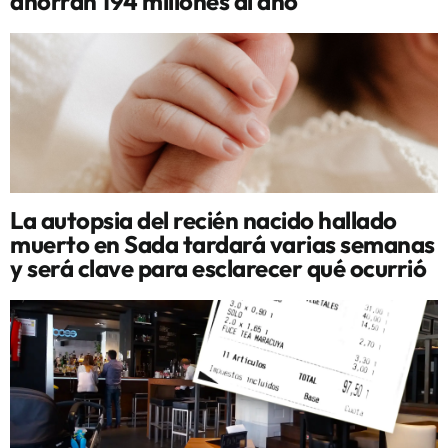
ahorran 194 millones al año
La autopsia del recién nacido hallado
muerto en Sada tardará varias semanas
y será clave para esclarecer qué ocurrió