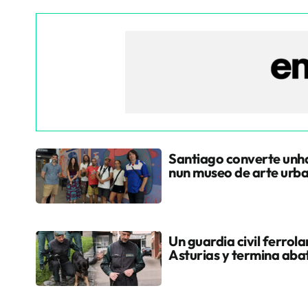
Santiago converte unha
nun museo de arte urb
Un guardia civil ferrol
Asturias y termina aba