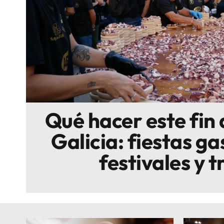
Escenarios
Sostenibilidad
Innova
Qué hacer este fin
Galicia: fiestas g
festivales y t