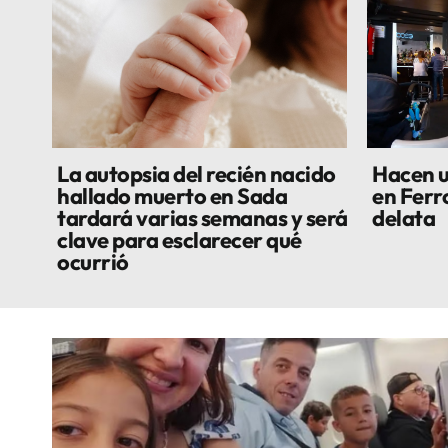
La autopsia del recién nacido
Hacen u
hallado muerto en Sada
en Ferro
tardará varias semanas y será
delata
clave para esclarecer qué
ocurrió