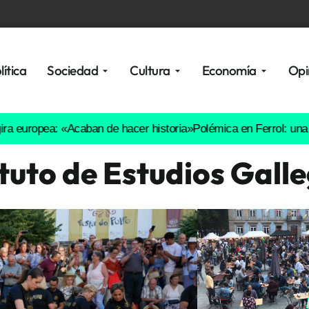
lítica
Sociedad
Cultura
Economía
Opi
pea: «Acaban de hacer historia»
Polémica en Ferrol: una fiesta de
ituto de Estudios Gall