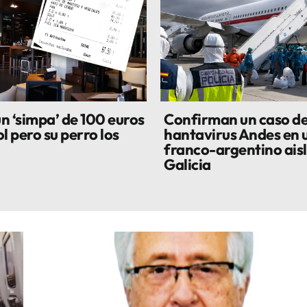
n ‘simpa’ de 100 euros
Confirman un caso d
l pero su perro los
hantavirus Andes en u
franco-argentino ais
Galicia