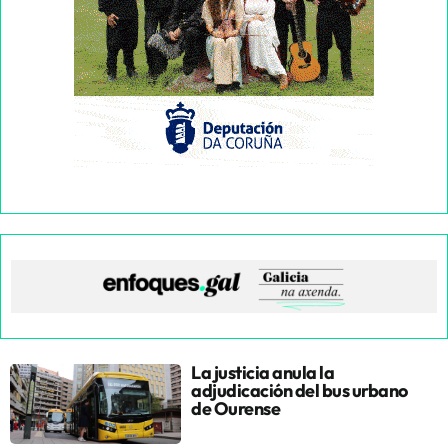
La justicia anula la
adjudicación del bus urbano
de Ourense