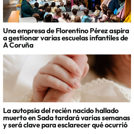
Una empresa de Florentino Pérez aspira
a gestionar varias escuelas infantiles de
A Coruña
La autopsia del recién nacido hallado
muerto en Sada tardará varias semanas
y será clave para esclarecer qué ocurrió