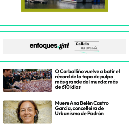
O Carballiño vuelve a batir el
récord de la tapa de pulpo
más grande del mundo: más
de 610 kilos
Muere Ana Belén Castro
García, concelleira de
Urbanismo de Padrón