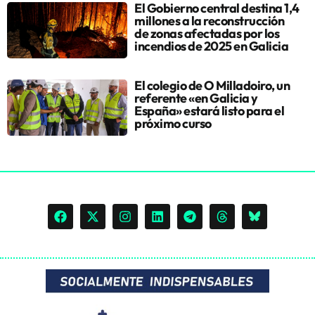
El Gobierno central destina 1,4
millones a la reconstrucción
de zonas afectadas por los
incendios de 2025 en Galicia
El colegio de O Milladoiro, un
referente «en Galicia y
España» estará listo para el
próximo curso