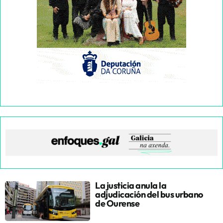
La justicia anula la
adjudicación del bus urbano
de Ourense