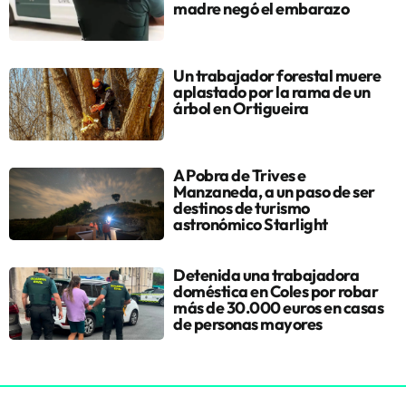
madre negó el embarazo
Un trabajador forestal muere
aplastado por la rama de un
árbol en Ortigueira
A Pobra de Trives e
Manzaneda, a un paso de ser
destinos de turismo
astronómico Starlight
Detenida una trabajadora
doméstica en Coles por robar
más de 30.000 euros en casas
de personas mayores