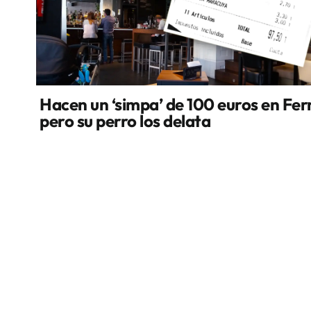
Hacen un ‘simpa’ de 100 euros en Fer
pero su perro los delata