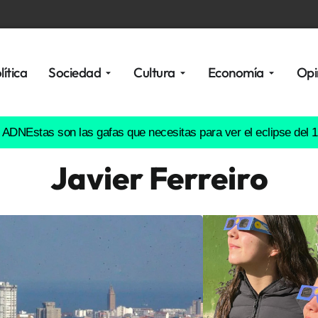
lítica
Sociedad
Cultura
Economía
Opi
as son las gafas que necesitas para ver el eclipse del 12 de ag
Javier Ferreiro