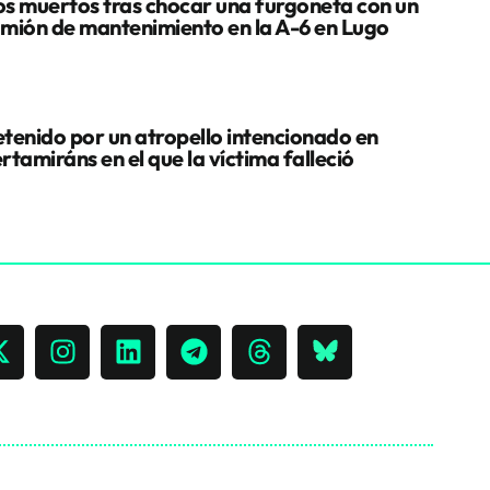
s muertos tras chocar una furgoneta con un
mión de mantenimiento en la A-6 en Lugo
tenido por un atropello intencionado en
rtamiráns en el que la víctima falleció