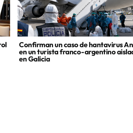
rol
Confirman un caso de hantavirus A
en un turista franco-argentino aisl
en Galicia