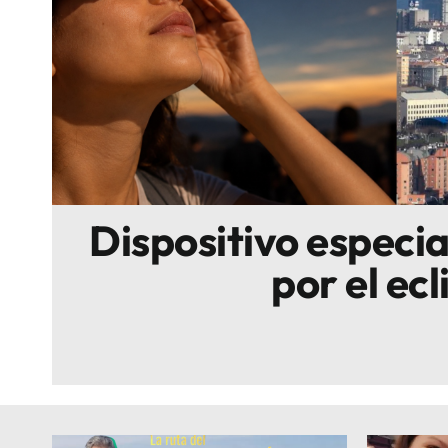
Escenarios
Sostenibilidad
Innova
Dispositivo especi
por el ecl