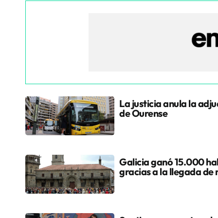
La justicia anula la adj
de Ourense
Galicia ganó 15.000 hab
gracias a la llegada de