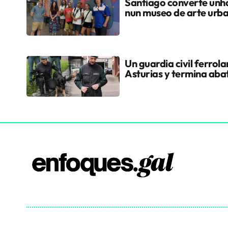
Santiago converte unha
nun museo de arte urb
Un guardia civil ferrol
Asturias y termina aba