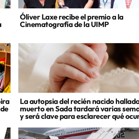
Óliver Laxe recibe el premio a la
a
Cinematografía de la UIMP
ira
La autopsia del recién nacido hallad
 de
muerto en Sada tardará varias sem
y será clave para esclarecer qué ocu