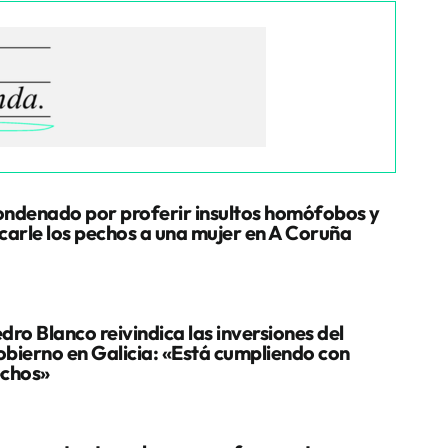
ndenado por proferir insultos homófobos y
carle los pechos a una mujer en A Coruña
dro Blanco reivindica las inversiones del
bierno en Galicia: «Está cumpliendo con
chos»