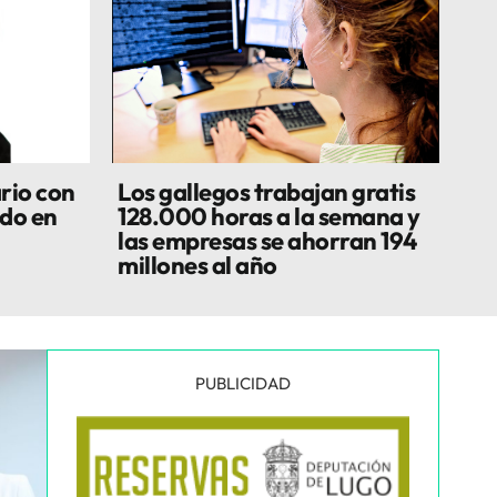
rio con
Los gallegos trabajan gratis
do en
128.000 horas a la semana y
las empresas se ahorran 194
millones al año
PUBLICIDAD