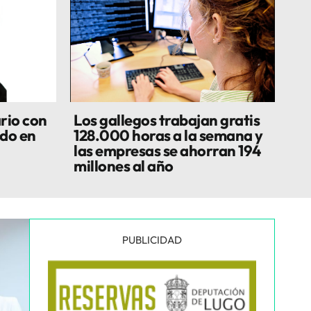
rio con
Los gallegos trabajan gratis
do en
128.000 horas a la semana y
las empresas se ahorran 194
millones al año
PUBLICIDAD