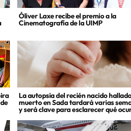
Óliver Laxe recibe el premio a la
a
Cinematografía de la UIMP
ira
La autopsia del recién nacido hallad
 de
muerto en Sada tardará varias sem
y será clave para esclarecer qué ocu