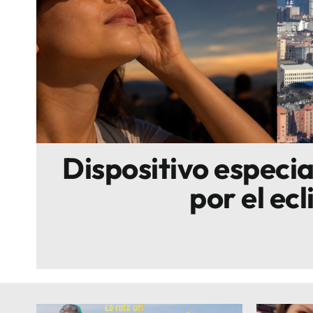
Escenarios
Sostenibilidad
Innova
Dispositivo especi
por el ecl