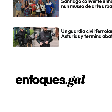
Santiago converte unha
nun museo de arte urb
Un guardia civil ferrol
Asturias y termina aba