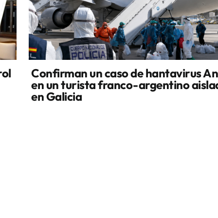
rol
Confirman un caso de hantavirus A
en un turista franco-argentino aisl
en Galicia