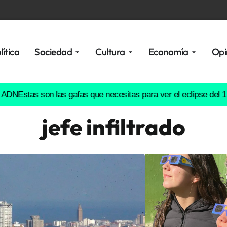
lítica
Sociedad
Cultura
Economía
Opi
as son las gafas que necesitas para ver el eclipse del 12 de ag
jefe infiltrado