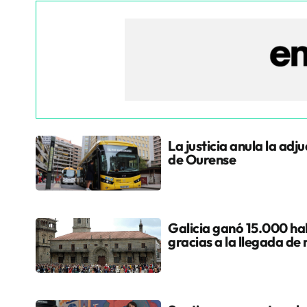
La justicia anula la adj
de Ourense
Galicia ganó 15.000 hab
gracias a la llegada de