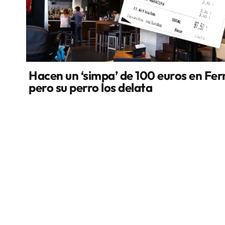
Hacen un ‘simpa’ de 100 euros en Fer
pero su perro los delata