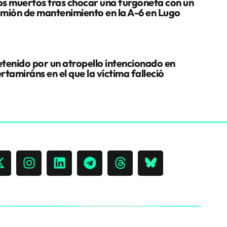
s muertos tras chocar una furgoneta con un
mión de mantenimiento en la A-6 en Lugo
tenido por un atropello intencionado en
rtamiráns en el que la víctima falleció