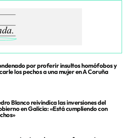
ndenado por proferir insultos homófobos y
carle los pechos a una mujer en A Coruña
dro Blanco reivindica las inversiones del
bierno en Galicia: «Está cumpliendo con
chos»