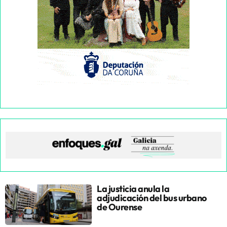
La justicia anula la
adjudicación del bus urbano
de Ourense