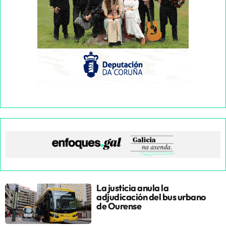
La justicia anula la
adjudicación del bus urbano
de Ourense