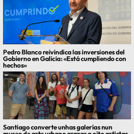
Pedro Blanco reivindica las inversiones del
Gobierno en Galicia: «Está cumpliendo con
hechos»
Santiago converte unhas galerías nun
museo de arte urbano grazas a oito artistas