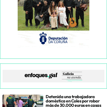
Detenida una trabajadora
doméstica en Coles por robar
más de 30.000 euros en casas