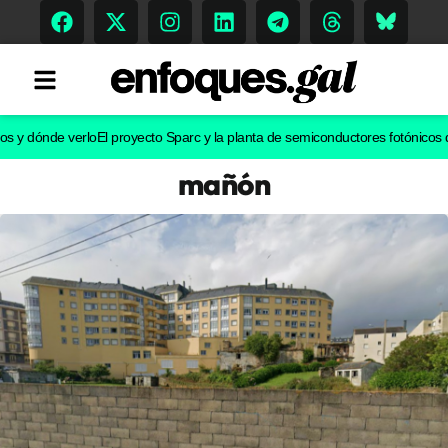
ónde verlo
El proyecto Sparc y la planta de semiconductores fotónicos de Vigo
mañón
Tendencias
Memoria Histórica
Gastronomía
Escenarios
Sostenibilidad