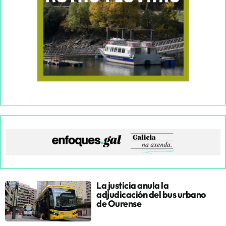
La justicia anula la
adjudicación del bus urbano
de Ourense