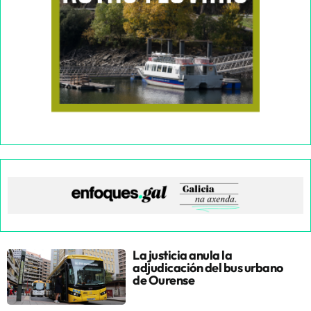
La justicia anula la
adjudicación del bus urbano
de Ourense