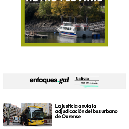
La justicia anula la
adjudicación del bus urbano
de Ourense