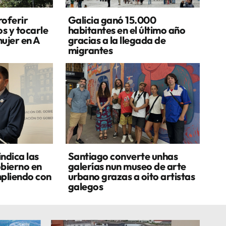
oferir
Galicia ganó 15.000
s y tocarle
habitantes en el último año
ujer en A
gracias a la llegada de
migrantes
ndica las
Santiago converte unhas
obierno en
galerías nun museo de arte
mpliendo con
urbano grazas a oito artistas
galegos