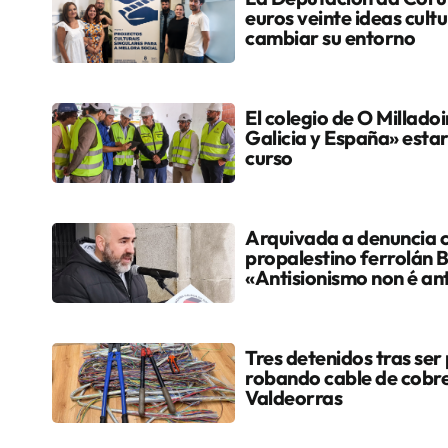
euros veinte ideas cult
cambiar su entorno
El colegio de O Milladoi
Galicia y España» estar
curso
Arquivada a denuncia c
propalestino ferrolán 
«Antisionismo non é an
Tres detenidos tras ser p
robando cable de cobre
Valdeorras