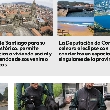
 de Santiago para su
La Deputación da Co
istórico: permite
celebra el eclipse con
ias o vivienda social y
conciertos en espacio
iendas de souvenirs o
singulares de la provi
cas