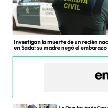
Investigan la muerte de un recién na
en Sada: su madre negó el embarazo
La Deputación da Coru