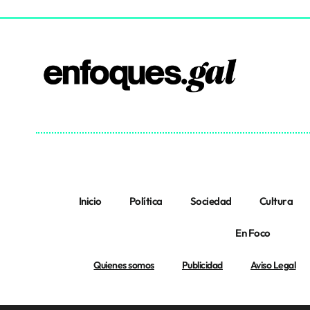
Inicio
Política
Sociedad
Cultura
En Foco
Quienes somos
Publicidad
Aviso Legal