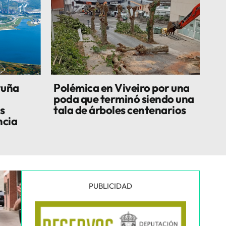
ruña
Polémica en Viveiro por una
poda que terminó siendo una
s
tala de árboles centenarios
ncia
PUBLICIDAD