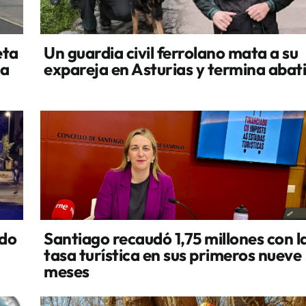
eta
Un guardia civil ferrolano mata a su
la
expareja en Asturias y termina abat
ado
Santiago recaudó 1,75 millones con l
tasa turística en sus primeros nueve
meses