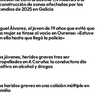
construcción de zonas afectadas por los
cendios de 2025 en Galicia
guel Álvarez, el joven de 19 años que evitó que
a mujer se tirase al vacío en Ourense: «Estuve
n ella hasta que llegó la policía»
s jóvenes, heridos graves tras ser
ropellados en A Coruña: la conductora dio
sitivo en alcohol y drogas
s heridos graves en una colisión múltiple en
omiño