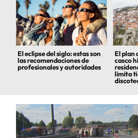
El eclipse del siglo: estas son
El plan
las recomendaciones de
casco h
profesionales y autoridades
residenc
limita t
discote