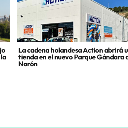
jo
La cadena holandesa Action abrirá 
 la
tienda en el nuevo Parque Gándara 
Narón