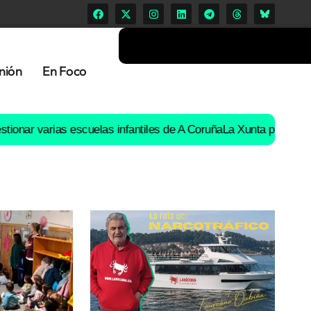
nión
En Foco
arias escuelas infantiles de A Coruña
La Xunta prohíbe «la ruta d