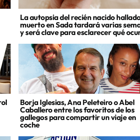
La autopsia del recién nacido hallad
muerto en Sada tardará varias sem
y será clave para esclarecer qué ocu
rol
Borja Iglesias, Ana Peleteiro o Abel
Caballero entre los favoritos de los
gallegos para compartir un viaje en
coche