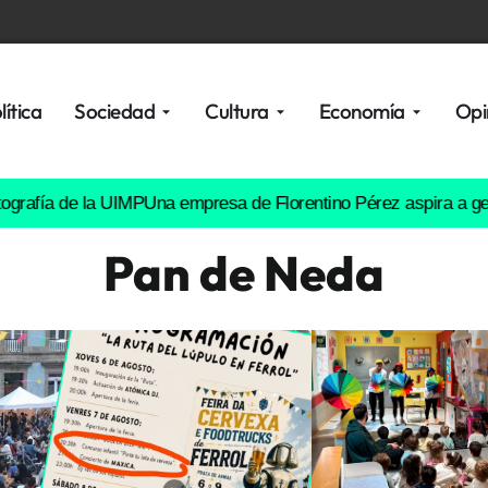
lítica
Sociedad
Cultura
Economía
Opi
 de la UIMP
Una empresa de Florentino Pérez aspira a gestionar v
Pan de Neda