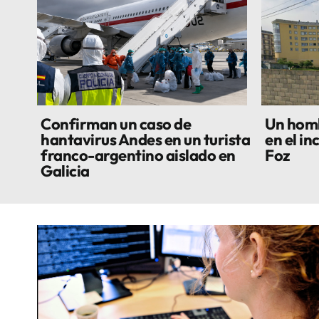
Confirman un caso de
Un homb
hantavirus Andes en un turista
en el in
franco-argentino aislado en
Foz
Galicia