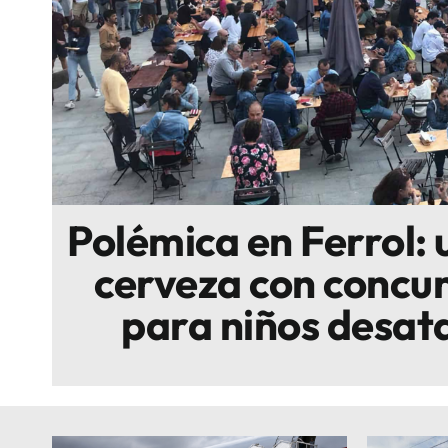
Escenarios
Sostenibilidad
Innova
Polémica en Ferrol: u
cerveza con concur
para niños desata 