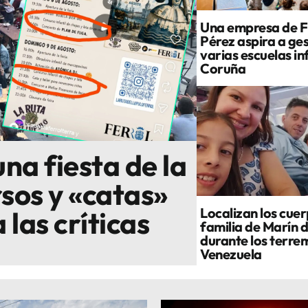
Una empresa de F
Pérez aspira a ge
varias escuelas in
Coruña
na fiesta de la
sos y «catas»
Localizan los cuer
las críticas
familia de Marín 
durante los terre
Venezuela