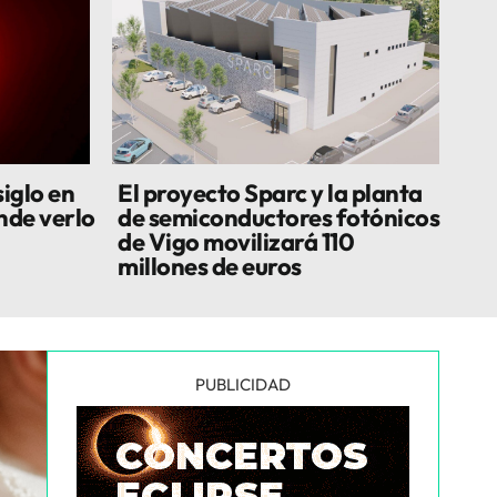
siglo en
El proyecto Sparc y la planta
nde verlo
de semiconductores fotónicos
de Vigo movilizará 110
millones de euros
PUBLICIDAD