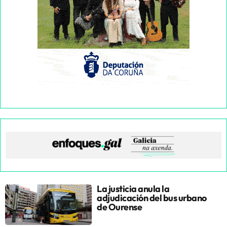
La justicia anula la
adjudicación del bus urbano
de Ourense