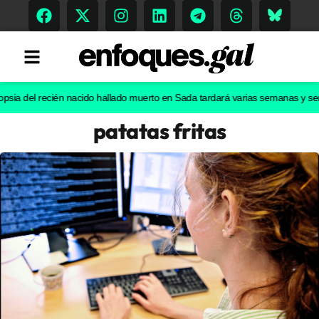
el recién nacido hallado muerto en Sada tardará varias semanas y será clav
patatas fritas
Tendencias
Memoria Histórica
Gastronomía
Escenarios
Sostenibilidad