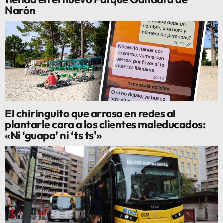
Narón
El chiringuito que arrasa en redes al
plantarle cara a los clientes maleducados:
«Ni ‘guapa’ ni ‘ts ts'»