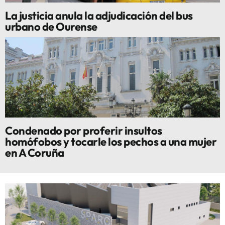
La justicia anula la adjudicación del bus
urbano de Ourense
Condenado por proferir insultos
homófobos y tocarle los pechos a una mujer
en A Coruña